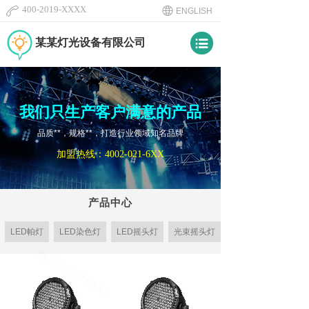
400-2019-XXXX
ENGLISH​
某某灯光设备有限公司
我们只生产客户满意的产品
品质**，规格**，打造行业领域知名品牌
加盟热线：
4002-021-6XX
产品中心
LED帕灯
LED染色灯
LED摇头灯
光束摇头灯