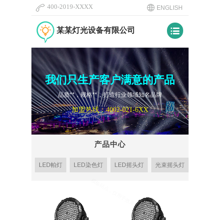
400-2019-XXXX
ENGLISH​
某某灯光设备有限公司
我们只生产客户满意的产品
品质**，规格**，打造行业领域知名品牌
加盟热线：
4002-021-6XX
产品中心
LED帕灯
LED染色灯
LED摇头灯
光束摇头灯