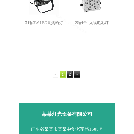
54颗3W-LED调焦帕灯
12颗4合1无线电池灯
<
1
2
>
某某灯光设备有限公司
广东省某某市某某中华老字路1688号