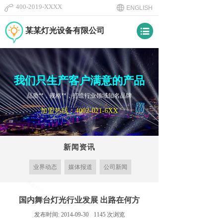
400-2019-XXXX
ENGLISH​
某某灯光设备有限公司
我们只生产客户满意的产品
品质**，规格**，打造行业领域知名品牌
加盟热线：
4002-021-6XX
新闻资讯
业界动态
媒体报道
公司新闻
国内舞台灯光行业发展 出路在何方
发布时间:
2014-09-30
1145
次浏览